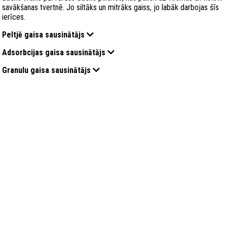
savākšanas tvertnē. Jo siltāks un mitrāks gaiss, jo labāk darbojas šīs
ierīces.
Peltjē gaisa sausinātājs
Adsorbcijas gaisa sausinātājs
Granulu gaisa sausinātājs