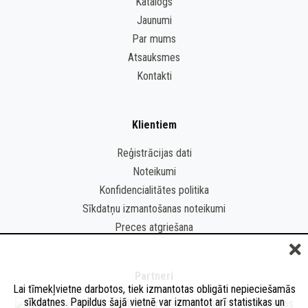
Katalogs
Jaunumi
Par mums
Atsauksmes
Kontakti
Klientiem
Reģistrācijas dati
Noteikumi
Konfidencialitātes politika
Sīkdatņu izmantošanas noteikumi
Preces atgriešana
Partneri
Lai tīmekļvietne darbotos, tiek izmantotas obligāti nepieciešamās
sīkdatnes. Papildus šajā vietnē var izmantot arī statistikas un