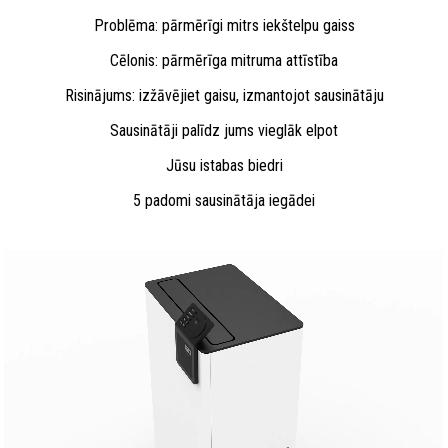
Problēma: pārmērīgi mitrs iekštelpu gaiss
Cēlonis: pārmērīga mitruma attīstība
Risinājums: izžāvējiet gaisu, izmantojot sausinātāju
Sausinātāji palīdz jums vieglāk elpot
Jūsu istabas biedri
5 padomi sausinātāja iegādei