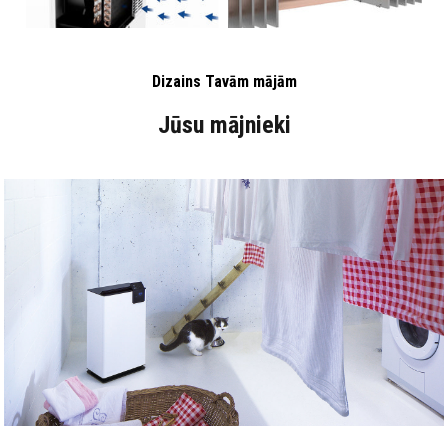
Dizains Tavām mājām
Jūsu mājnieki