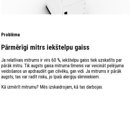
Problēma
Pārmērīgi mitrs iekštelpu gaiss
Ja relatīvais mitrums ir virs 60 %, iekštelpu gaiss tiek uzskatīts par
pārāk mitru. Tik augsts gaisa mitruma līmenis var veicināt pelējuma
veidošanos un apdraudēt gan cilvēku, gan vidi. Ja mitrums ir pārāk
augsts, tas var radīt risku, jo īpaši alerģiju slimniekiem.
Kā izmērīt mitrumu? Mēs izskaidrojam, kā tas darbojas.