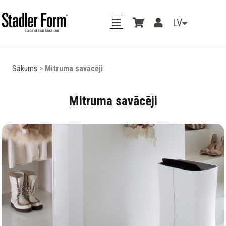
LV
Sākums
>
Mitruma savācēji
Mitruma savācēji