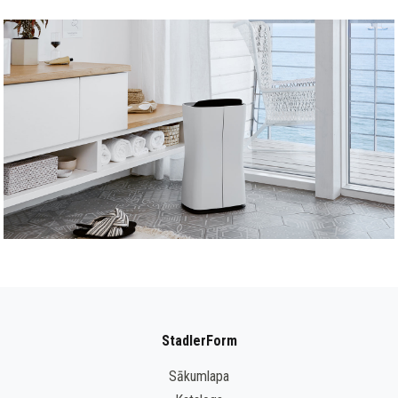
StadlerForm
Sākumlapa